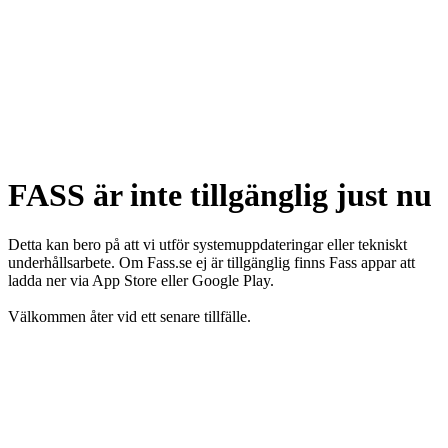
FASS är inte tillgänglig just nu
Detta kan bero på att vi utför systemuppdateringar eller tekniskt
underhållsarbete. Om Fass.se ej är tillgänglig finns Fass appar att
ladda ner via App Store eller Google Play.
Välkommen åter vid ett senare tillfälle.