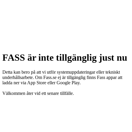
FASS är inte tillgänglig just nu
Detta kan bero på att vi utför systemuppdateringar eller tekniskt
underhållsarbete. Om Fass.se ej är tillgänglig finns Fass appar att
ladda ner via App Store eller Google Play.
Välkommen åter vid ett senare tillfälle.