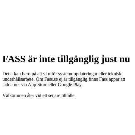
FASS är inte tillgänglig just nu
Detta kan bero på att vi utför systemuppdateringar eller tekniskt
underhållsarbete. Om Fass.se ej är tillgänglig finns Fass appar att
ladda ner via App Store eller Google Play.
Välkommen åter vid ett senare tillfälle.