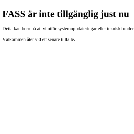
FASS är inte tillgänglig just nu
Detta kan bero på att vi utför systemuppdateringar eller tekniskt under
Välkommen åter vid ett senare tillfälle.