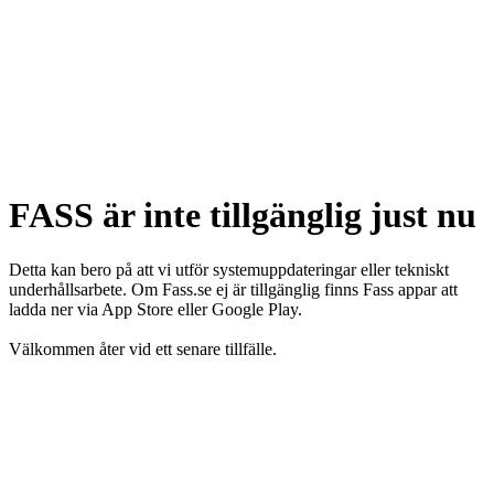
FASS är inte tillgänglig just nu
Detta kan bero på att vi utför systemuppdateringar eller tekniskt
underhållsarbete. Om Fass.se ej är tillgänglig finns Fass appar att
ladda ner via App Store eller Google Play.
Välkommen åter vid ett senare tillfälle.