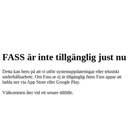
FASS är inte tillgänglig just nu
Detta kan bero på att vi utför systemuppdateringar eller tekniskt
underhållsarbete. Om Fass.se ej är tillgänglig finns Fass appar att
ladda ner via App Store eller Google Play.
Välkommen åter vid ett senare tillfälle.