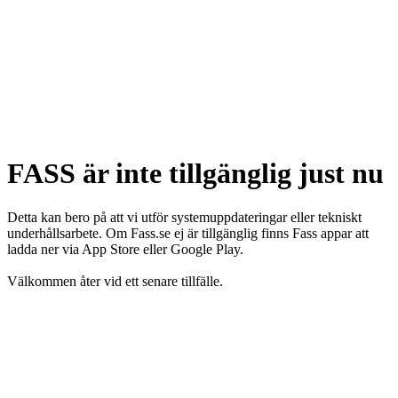
FASS är inte tillgänglig just nu
Detta kan bero på att vi utför systemuppdateringar eller tekniskt
underhållsarbete. Om Fass.se ej är tillgänglig finns Fass appar att
ladda ner via App Store eller Google Play.
Välkommen åter vid ett senare tillfälle.