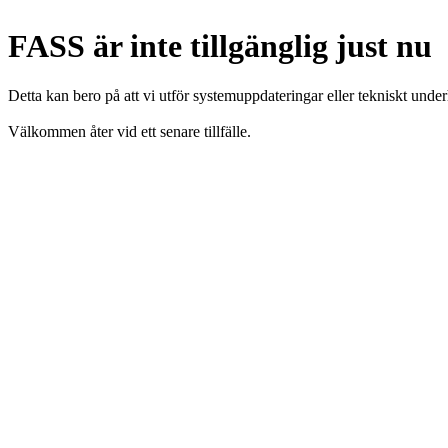
FASS är inte tillgänglig just nu
Detta kan bero på att vi utför systemuppdateringar eller tekniskt under
Välkommen åter vid ett senare tillfälle.