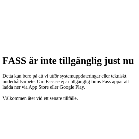
FASS är inte tillgänglig just nu
Detta kan bero på att vi utför systemuppdateringar eller tekniskt
underhållsarbete. Om Fass.se ej är tillgänglig finns Fass appar att
ladda ner via App Store eller Google Play.
Välkommen åter vid ett senare tillfälle.