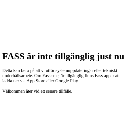
FASS är inte tillgänglig just nu
Detta kan bero på att vi utför systemuppdateringar eller tekniskt
underhållsarbete. Om Fass.se ej är tillgänglig finns Fass appar att
ladda ner via App Store eller Google Play.
Välkommen åter vid ett senare tillfälle.