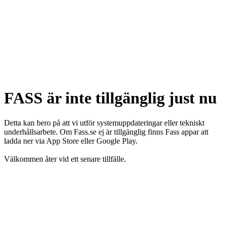
FASS är inte tillgänglig just nu
Detta kan bero på att vi utför systemuppdateringar eller tekniskt
underhållsarbete. Om Fass.se ej är tillgänglig finns Fass appar att
ladda ner via App Store eller Google Play.
Välkommen åter vid ett senare tillfälle.