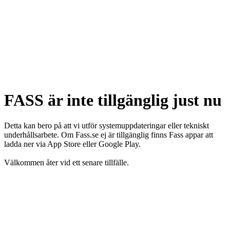
FASS är inte tillgänglig just nu
Detta kan bero på att vi utför systemuppdateringar eller tekniskt
underhållsarbete. Om Fass.se ej är tillgänglig finns Fass appar att
ladda ner via App Store eller Google Play.
Välkommen åter vid ett senare tillfälle.