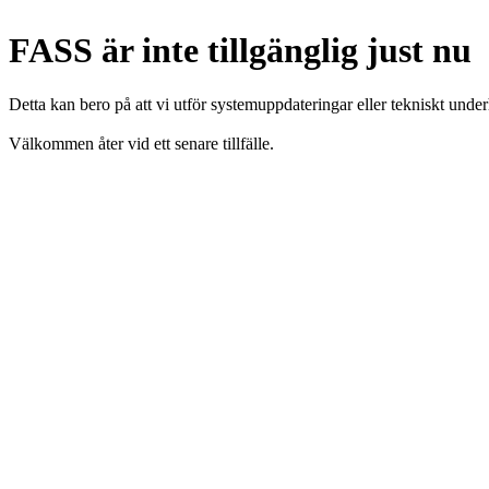
FASS är inte tillgänglig just nu
Detta kan bero på att vi utför systemuppdateringar eller tekniskt under
Välkommen åter vid ett senare tillfälle.