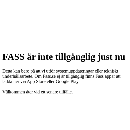
FASS är inte tillgänglig just nu
Detta kan bero på att vi utför systemuppdateringar eller tekniskt
underhållsarbete. Om Fass.se ej är tillgänglig finns Fass appar att
ladda ner via App Store eller Google Play.
Välkommen åter vid ett senare tillfälle.