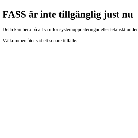
FASS är inte tillgänglig just nu
Detta kan bero på att vi utför systemuppdateringar eller tekniskt under
Välkommen åter vid ett senare tillfälle.