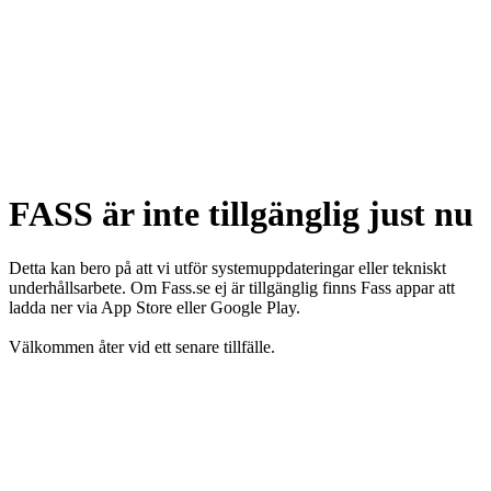
FASS är inte tillgänglig just nu
Detta kan bero på att vi utför systemuppdateringar eller tekniskt
underhållsarbete. Om Fass.se ej är tillgänglig finns Fass appar att
ladda ner via App Store eller Google Play.
Välkommen åter vid ett senare tillfälle.