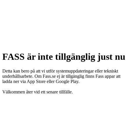
FASS är inte tillgänglig just nu
Detta kan bero på att vi utför systemuppdateringar eller tekniskt
underhållsarbete. Om Fass.se ej är tillgänglig finns Fass appar att
ladda ner via App Store eller Google Play.
Välkommen åter vid ett senare tillfälle.