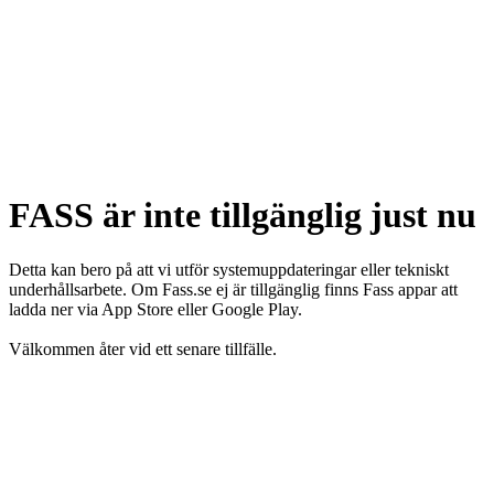
FASS är inte tillgänglig just nu
Detta kan bero på att vi utför systemuppdateringar eller tekniskt
underhållsarbete. Om Fass.se ej är tillgänglig finns Fass appar att
ladda ner via App Store eller Google Play.
Välkommen åter vid ett senare tillfälle.