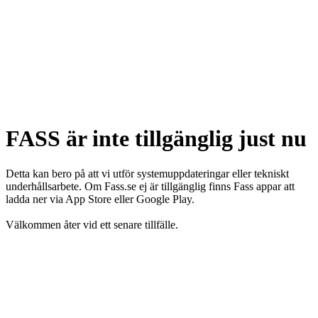
FASS är inte tillgänglig just nu
Detta kan bero på att vi utför systemuppdateringar eller tekniskt
underhållsarbete. Om Fass.se ej är tillgänglig finns Fass appar att
ladda ner via App Store eller Google Play.
Välkommen åter vid ett senare tillfälle.