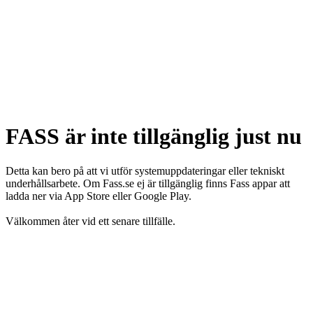
FASS är inte tillgänglig just nu
Detta kan bero på att vi utför systemuppdateringar eller tekniskt
underhållsarbete. Om Fass.se ej är tillgänglig finns Fass appar att
ladda ner via App Store eller Google Play.
Välkommen åter vid ett senare tillfälle.