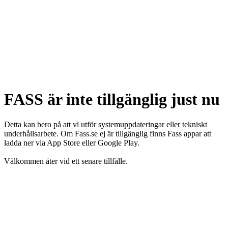
FASS är inte tillgänglig just nu
Detta kan bero på att vi utför systemuppdateringar eller tekniskt
underhållsarbete. Om Fass.se ej är tillgänglig finns Fass appar att
ladda ner via App Store eller Google Play.
Välkommen åter vid ett senare tillfälle.