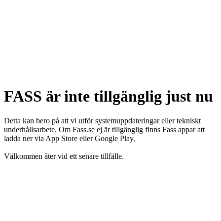
FASS är inte tillgänglig just nu
Detta kan bero på att vi utför systemuppdateringar eller tekniskt
underhållsarbete. Om Fass.se ej är tillgänglig finns Fass appar att
ladda ner via App Store eller Google Play.
Välkommen åter vid ett senare tillfälle.