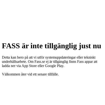
FASS är inte tillgänglig just nu
Detta kan bero på att vi utför systemuppdateringar eller tekniskt
underhållsarbete. Om Fass.se ej är tillgänglig finns Fass appar att
ladda ner via App Store eller Google Play.
Välkommen åter vid ett senare tillfälle.