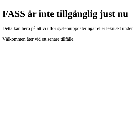
FASS är inte tillgänglig just nu
Detta kan bero på att vi utför systemuppdateringar eller tekniskt under
Välkommen åter vid ett senare tillfälle.