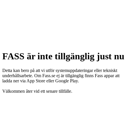
FASS är inte tillgänglig just nu
Detta kan bero på att vi utför systemuppdateringar eller tekniskt
underhållsarbete. Om Fass.se ej är tillgänglig finns Fass appar att
ladda ner via App Store eller Google Play.
Välkommen åter vid ett senare tillfälle.