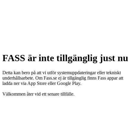
FASS är inte tillgänglig just nu
Detta kan bero på att vi utför systemuppdateringar eller tekniskt
underhållsarbete. Om Fass.se ej är tillgänglig finns Fass appar att
ladda ner via App Store eller Google Play.
Välkommen åter vid ett senare tillfälle.