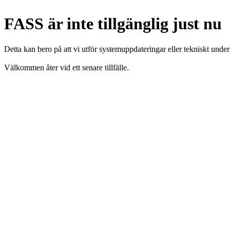
FASS är inte tillgänglig just nu
Detta kan bero på att vi utför systemuppdateringar eller tekniskt under
Välkommen åter vid ett senare tillfälle.