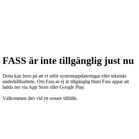
FASS är inte tillgänglig just nu
Detta kan bero på att vi utför systemuppdateringar eller tekniskt
underhållsarbete. Om Fass.se ej är tillgänglig finns Fass appar att
ladda ner via App Store eller Google Play.
Välkommen åter vid ett senare tillfälle.