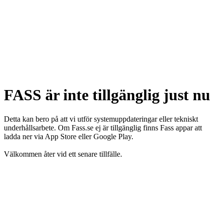
FASS är inte tillgänglig just nu
Detta kan bero på att vi utför systemuppdateringar eller tekniskt
underhållsarbete. Om Fass.se ej är tillgänglig finns Fass appar att
ladda ner via App Store eller Google Play.
Välkommen åter vid ett senare tillfälle.