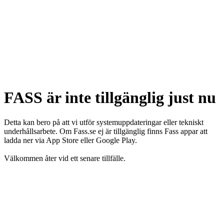
FASS är inte tillgänglig just nu
Detta kan bero på att vi utför systemuppdateringar eller tekniskt
underhållsarbete. Om Fass.se ej är tillgänglig finns Fass appar att
ladda ner via App Store eller Google Play.
Välkommen åter vid ett senare tillfälle.