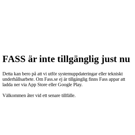
FASS är inte tillgänglig just nu
Detta kan bero på att vi utför systemuppdateringar eller tekniskt
underhållsarbete. Om Fass.se ej är tillgänglig finns Fass appar att
ladda ner via App Store eller Google Play.
Välkommen åter vid ett senare tillfälle.