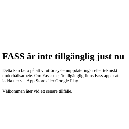
FASS är inte tillgänglig just nu
Detta kan bero på att vi utför systemuppdateringar eller tekniskt
underhållsarbete. Om Fass.se ej är tillgänglig finns Fass appar att
ladda ner via App Store eller Google Play.
Välkommen åter vid ett senare tillfälle.