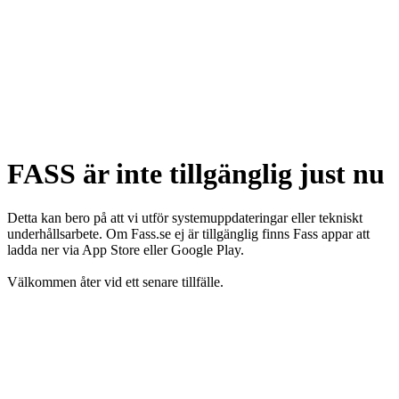
FASS är inte tillgänglig just nu
Detta kan bero på att vi utför systemuppdateringar eller tekniskt
underhållsarbete. Om Fass.se ej är tillgänglig finns Fass appar att
ladda ner via App Store eller Google Play.
Välkommen åter vid ett senare tillfälle.