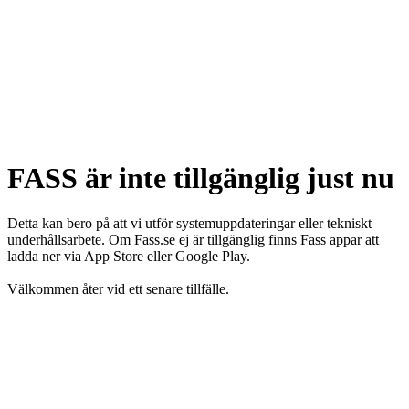
FASS är inte tillgänglig just nu
Detta kan bero på att vi utför systemuppdateringar eller tekniskt
underhållsarbete. Om Fass.se ej är tillgänglig finns Fass appar att
ladda ner via App Store eller Google Play.
Välkommen åter vid ett senare tillfälle.