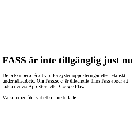
FASS är inte tillgänglig just nu
Detta kan bero på att vi utför systemuppdateringar eller tekniskt
underhållsarbete. Om Fass.se ej är tillgänglig finns Fass appar att
ladda ner via App Store eller Google Play.
Välkommen åter vid ett senare tillfälle.