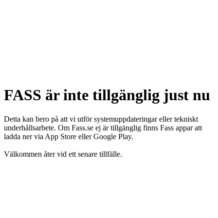
FASS är inte tillgänglig just nu
Detta kan bero på att vi utför systemuppdateringar eller tekniskt
underhållsarbete. Om Fass.se ej är tillgänglig finns Fass appar att
ladda ner via App Store eller Google Play.
Välkommen åter vid ett senare tillfälle.