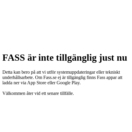
FASS är inte tillgänglig just nu
Detta kan bero på att vi utför systemuppdateringar eller tekniskt
underhållsarbete. Om Fass.se ej är tillgänglig finns Fass appar att
ladda ner via App Store eller Google Play.
Välkommen åter vid ett senare tillfälle.