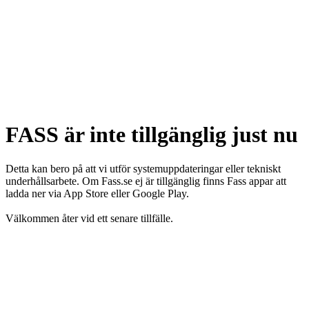
FASS är inte tillgänglig just nu
Detta kan bero på att vi utför systemuppdateringar eller tekniskt
underhållsarbete. Om Fass.se ej är tillgänglig finns Fass appar att
ladda ner via App Store eller Google Play.
Välkommen åter vid ett senare tillfälle.