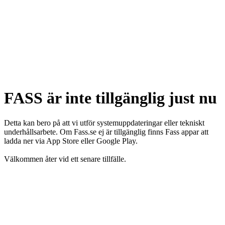
FASS är inte tillgänglig just nu
Detta kan bero på att vi utför systemuppdateringar eller tekniskt
underhållsarbete. Om Fass.se ej är tillgänglig finns Fass appar att
ladda ner via App Store eller Google Play.
Välkommen åter vid ett senare tillfälle.