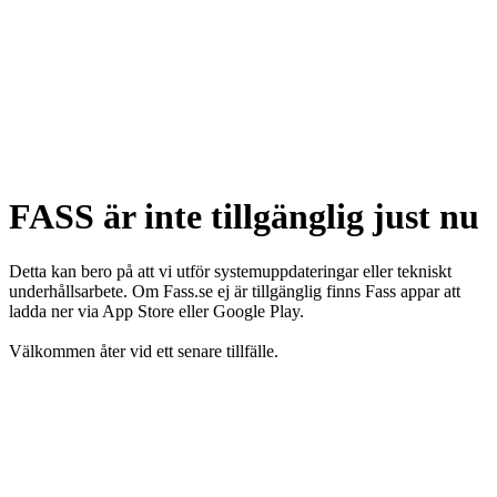
FASS är inte tillgänglig just nu
Detta kan bero på att vi utför systemuppdateringar eller tekniskt
underhållsarbete. Om Fass.se ej är tillgänglig finns Fass appar att
ladda ner via App Store eller Google Play.
Välkommen åter vid ett senare tillfälle.