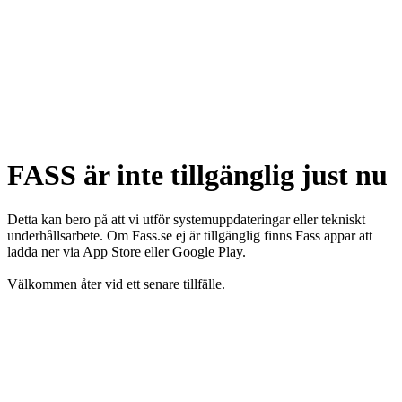
FASS är inte tillgänglig just nu
Detta kan bero på att vi utför systemuppdateringar eller tekniskt
underhållsarbete. Om Fass.se ej är tillgänglig finns Fass appar att
ladda ner via App Store eller Google Play.
Välkommen åter vid ett senare tillfälle.