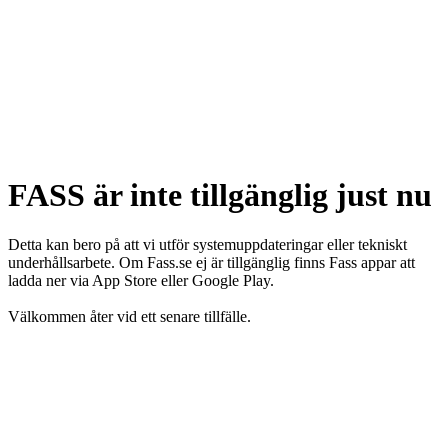
FASS är inte tillgänglig just nu
Detta kan bero på att vi utför systemuppdateringar eller tekniskt
underhållsarbete. Om Fass.se ej är tillgänglig finns Fass appar att
ladda ner via App Store eller Google Play.
Välkommen åter vid ett senare tillfälle.