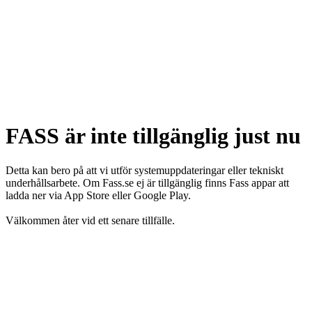
FASS är inte tillgänglig just nu
Detta kan bero på att vi utför systemuppdateringar eller tekniskt
underhållsarbete. Om Fass.se ej är tillgänglig finns Fass appar att
ladda ner via App Store eller Google Play.
Välkommen åter vid ett senare tillfälle.