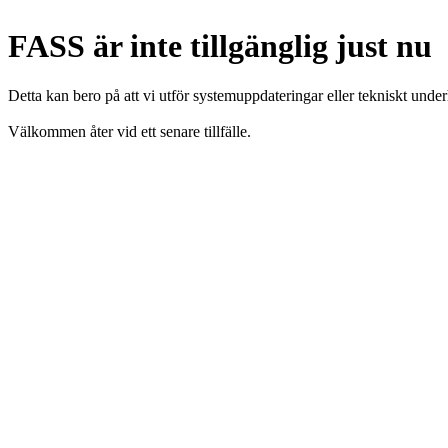
FASS är inte tillgänglig just nu
Detta kan bero på att vi utför systemuppdateringar eller tekniskt under
Välkommen åter vid ett senare tillfälle.