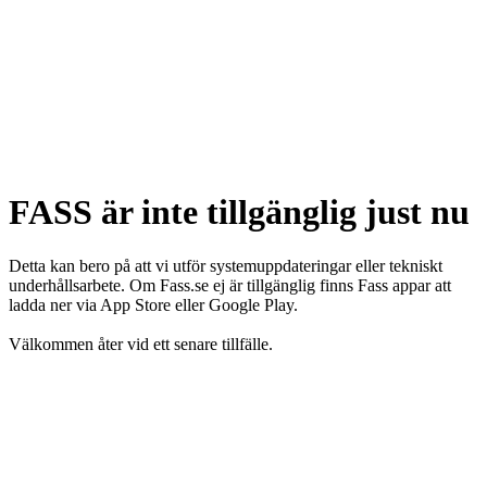
FASS är inte tillgänglig just nu
Detta kan bero på att vi utför systemuppdateringar eller tekniskt
underhållsarbete. Om Fass.se ej är tillgänglig finns Fass appar att
ladda ner via App Store eller Google Play.
Välkommen åter vid ett senare tillfälle.