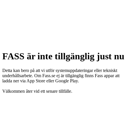
FASS är inte tillgänglig just nu
Detta kan bero på att vi utför systemuppdateringar eller tekniskt
underhållsarbete. Om Fass.se ej är tillgänglig finns Fass appar att
ladda ner via App Store eller Google Play.
Välkommen åter vid ett senare tillfälle.