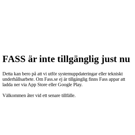
FASS är inte tillgänglig just nu
Detta kan bero på att vi utför systemuppdateringar eller tekniskt
underhållsarbete. Om Fass.se ej är tillgänglig finns Fass appar att
ladda ner via App Store eller Google Play.
Välkommen åter vid ett senare tillfälle.