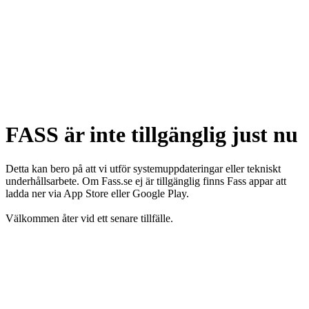
FASS är inte tillgänglig just nu
Detta kan bero på att vi utför systemuppdateringar eller tekniskt
underhållsarbete. Om Fass.se ej är tillgänglig finns Fass appar att
ladda ner via App Store eller Google Play.
Välkommen åter vid ett senare tillfälle.