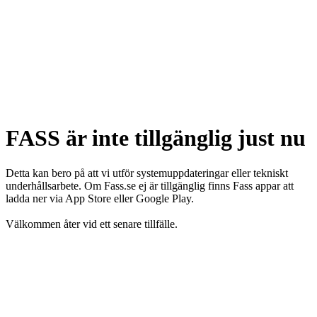
FASS är inte tillgänglig just nu
Detta kan bero på att vi utför systemuppdateringar eller tekniskt
underhållsarbete. Om Fass.se ej är tillgänglig finns Fass appar att
ladda ner via App Store eller Google Play.
Välkommen åter vid ett senare tillfälle.