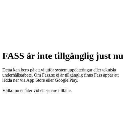
FASS är inte tillgänglig just nu
Detta kan bero på att vi utför systemuppdateringar eller tekniskt
underhållsarbete. Om Fass.se ej är tillgänglig finns Fass appar att
ladda ner via App Store eller Google Play.
Välkommen åter vid ett senare tillfälle.